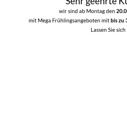
Sehr geehrte K
wir sind ab Montag den
20.0
mit Mega Frühlingsangeboten mit
bis zu
Lassen Sie sic