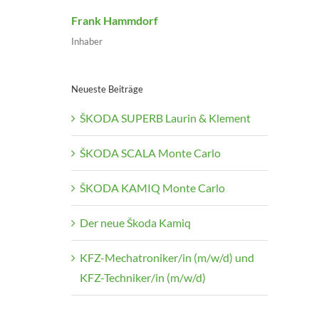
Frank Hammdorf
Inhaber
Neueste Beiträge
ŠKODA SUPERB Laurin & Klement
ŠKODA SCALA Monte Carlo
ŠKODA KAMIQ Monte Carlo
Der neue Škoda Kamiq
KFZ-Mechatroniker/in (m/w/d) und
KFZ-Techniker/in (m/w/d)