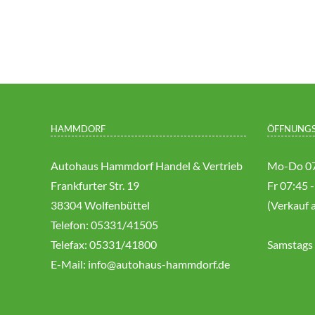
HAMMDORF
ÖFFNUNGS
Autohaus Hammdorf Handel & Vertrieb
Mo-Do 07
Frankfurter Str. 19
Fr 07:45 
38304 Wolfenbüttel
(Verkauf 
Telefon: 05331/41505
Telefax: 05331/41800
Samstags 
E-Mail:
info@autohaus-hammdorf.de