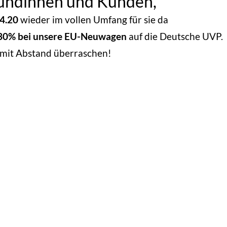
undinnen und Kunden,
4.20
wieder im vollen Umfang für sie da
 30% bei unsere EU-Neuwagen
auf die Deutsche UVP.
h mit Abstand überraschen!