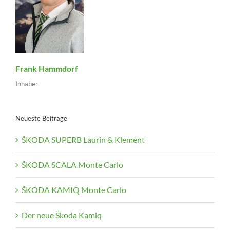
Frank Hammdorf
Inhaber
Neueste Beiträge
ŠKODA SUPERB Laurin & Klement
ŠKODA SCALA Monte Carlo
ŠKODA KAMIQ Monte Carlo
Der neue Škoda Kamiq