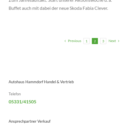
Buffet auch mit dabei der neue Skoda Fabia Clever.
Previous
Next
1
2
3
Autohaus Hammdorf Handel & Vertrieb
Telefon
05331/41505
Ansprechpartner Verkauf